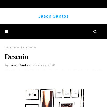
Jason Santos
Página inicial
Desenio
Desenio
Jason Santos
outubro 27, 2020