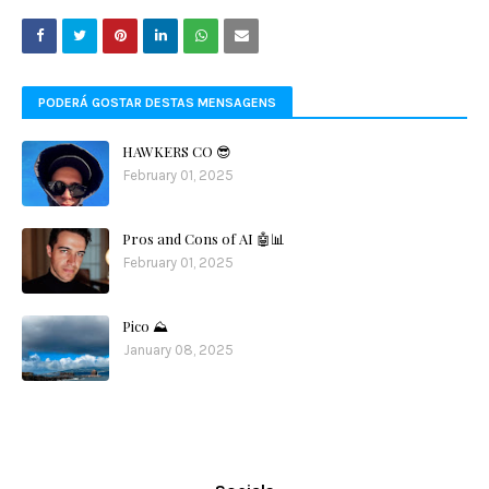
PODERÁ GOSTAR DESTAS MENSAGENS
HAWKERS CO 😎
February 01, 2025
Pros and Cons of AI 🤖📊
February 01, 2025
Pico ⛰️
January 08, 2025