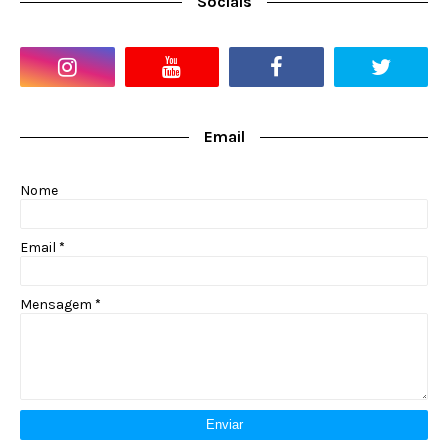
Socials
Email
Nome
Email
*
Mensagem
*