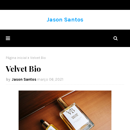
Jason Santos
Página inicial
Velvet Bio
Velvet Bio
Jason Santos
março 06, 2021