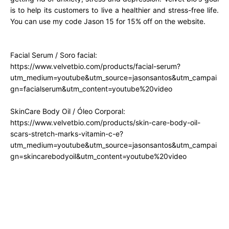
is to help its customers to live a healthier and stress-free life.
You can use my code Jason 15 for 15% off on the website.
Facial Serum / Soro facial:
https://www.velvetbio.com/products/facial-serum?
utm_medium=youtube&utm_source=jasonsantos&utm_campai
gn=facialserum&utm_content=youtube%20video
SkinCare Body Oil / Óleo Corporal:
https://www.velvetbio.com/products/skin-care-body-oil-
scars-stretch-marks-vitamin-c-e?
utm_medium=youtube&utm_source=jasonsantos&utm_campai
gn=skincarebodyoil&utm_content=youtube%20video