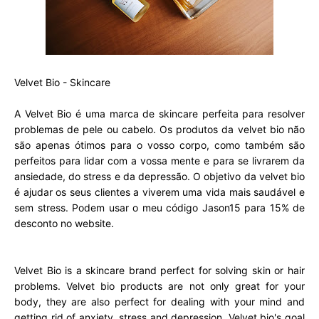
Velvet Bio - Skincare
A Velvet Bio é uma marca de skincare perfeita para resolver
problemas de pele ou cabelo. Os produtos da velvet bio não
são apenas ótimos para o vosso corpo, como também são
perfeitos para lidar com a vossa mente e para se livrarem da
ansiedade, do stress e da depressão. O objetivo da velvet bio
é ajudar os seus clientes a viverem uma vida mais saudável e
sem stress. Podem usar o meu código Jason15 para 15% de
desconto no website.
Velvet Bio is a skincare brand perfect for solving skin or hair
problems. Velvet bio products are not only great for your
body, they are also perfect for dealing with your mind and
getting rid of anxiety, stress and depression. Velvet bio's goal