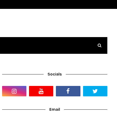
Socials
Email