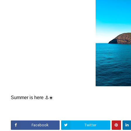
Summer is here ⚓️☀️
Facebook
Twitter