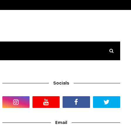
Socials
Email