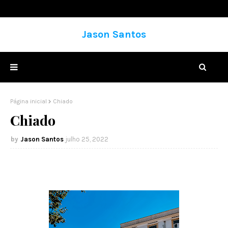
Jason Santos
Página inicial
Chiado
Chiado
Jason Santos
julho 25, 2022