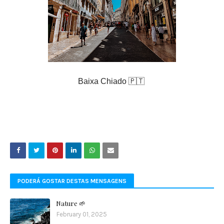
Baixa Chiado 🇵🇹
PODERÁ GOSTAR DESTAS MENSAGENS
Nature 🌱
February 01, 2025