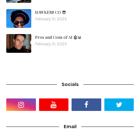
HAWKERS CO 😎
February 01, 2025
Pros and Cons of AI 🤖📊
February 01, 2025
Socials
Email