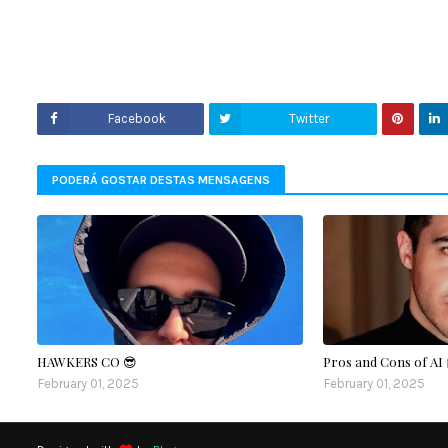
Facebook
Twitter
PODERÁ GOSTAR DESTAS MENSAGENS
HAWKERS CO 😎
Pros and Cons of AI 
February 01, 2025
February 01, 2025