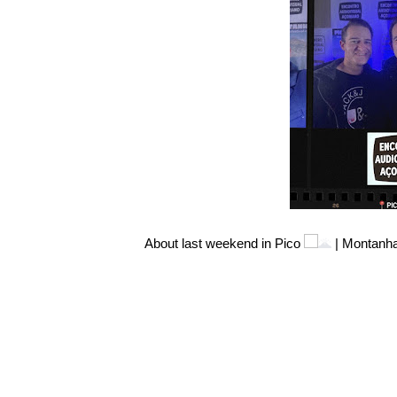
About last weekend in Pico
| Montanha 