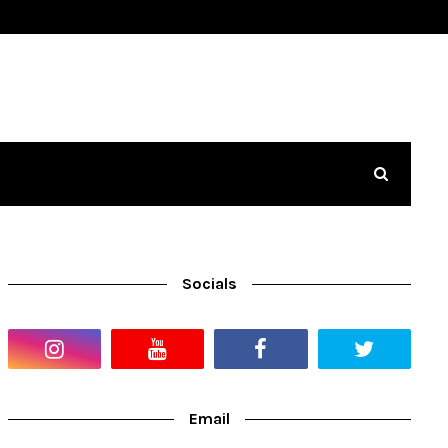
Socials
Email